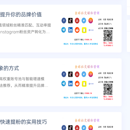
m上提升你的品牌价值
垂直领域粉丝精准匹配、互动率提
stagram粉丝资产转化为品
数据追踪到复盘优化的全链路
象的方式
高权重账号池与智能增速模
法推荐，从而精准提升品牌形
丝：快速提粉的实用技巧