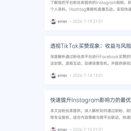
了解我的平台粉丝库提供的Instagram刷粉
个人资料、Hashtag策略和直播互动，实现快速
emer
2026-7-19 21:01
透视TikTok买赞现象：收益与风
深度解析通过粉丝库平台进行Facebook买赞
法封禁、虚假互动、品牌信誉危机，并提供降低风
emer
2026-7-14 13:01
快速提升Instagram影响力的最
本文由粉丝库提供，深入解析如何通过刷粉、刷
等专业服务，结合内容策略与跨平台联动，快速提升
包括精准定位、直播人气、话题标签优化等10大高
emer
2026-7-10 21:01