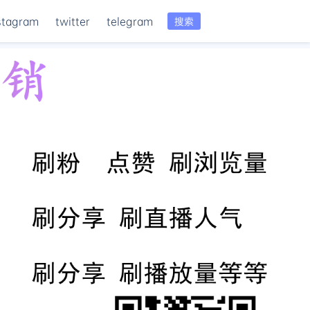
stagram
twitter
telegram
搜索