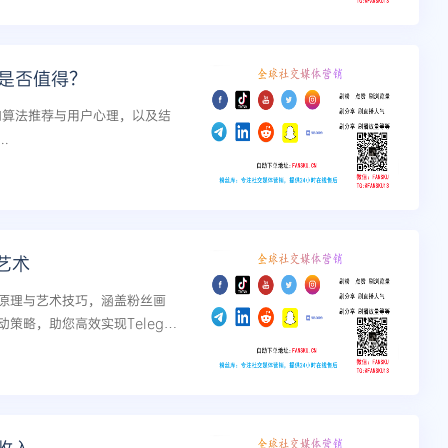
论是否值得？
影响算法推荐与用户心理，以及结
.
艺术
原理与艺术技巧，涵盖粉丝画
略，助您高效实现Telegra