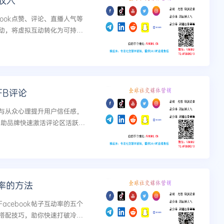
实收入
ook点赞、评论、直播人气等
动，将虚拟互动转化为可持续
FB评论
明与从众心理提升用户信任感。
帮助品牌快速激活评论区活跃
社交媒体信誉建设。...
率的方法
cebook帖子互动率的五个
搭配技巧，助你快速打破冷启