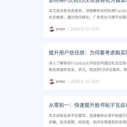
如何将Facebook点赞转化为真
本文结合粉丝库服务，详细解析如何利用Faceb
社交数据，通过信任转化、广告优化与跨平台联
的真实收入。...
emer
2026-6-15 13:01
提升用户信任感：为何要考虑购买
深入了解购买Facebook评论如何通过社交证
粉丝库提供安全、多元、稳定的FB评论服务，
度，降低转化阻力，对抗负面信息，实现可持续的
emer
2026-6-10 13:01
从零到一：快速提升脸书帖子互动
本文由粉丝库平台撰写，深度解析从零开始提升Fa
步骤，包含刷赞、刷浏览、刷评论等服务的实用