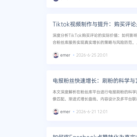
Tiktok视频制作与提升：购买评
深度分析TikTok购买评论的实际价值：如何
合粉丝库服务实现真实增长的策略与风险防范。..
emer
2026-6-25 20:01
电报粉丝快速增长：刷粉的科学与
本文深度解析在粉丝库平台进行电报刷粉的科学
像匹配、渐进式增长曲线、内容设计及多平台联动策
m频道冷启动与长期运营。...
emer
2026-6-21 12:01