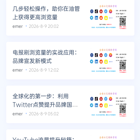
几步轻松操作，助你在油管
上获得更高浏览量
emer
2026-8-9 20:02
电报刷浏览量的实战应用：
品牌宣发新模式
emer
2026-8-9 12:02
全球化的第一步：利用
Twitter点赞提升品牌国际
形象
emer
2026-8-9 05:02
YouTube流量提升秘籍：