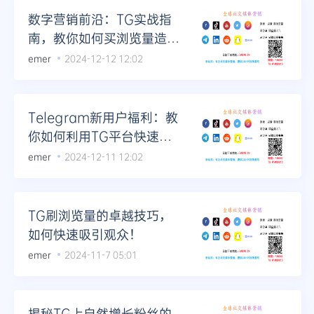
数字营销前沿：TG实战指
南，教你如何买浏览量造就
爆款
emer
2024-12-12 12:02
Telegram新用户福利：教
你如何利用TG平台快速涨
粉
emer
2024-12-11 12:02
TG刷浏览量的卓越技巧，
如何快速吸引观众！
emer
2024-11-7 05:01
揭秘TG上自然增长粉丝的