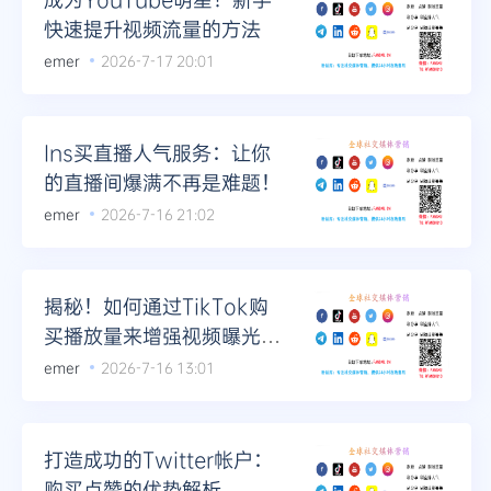
快速提升视频流量的方法
emer
2026-7-17 20:01
Ins买直播人气服务：让你
的直播间爆满不再是难题！
emer
2026-7-16 21:02
揭秘！如何通过TikTok购
买播放量来增强视频曝光效
果
emer
2026-7-16 13:01
打造成功的Twitter帐户：
购买点赞的优势解析