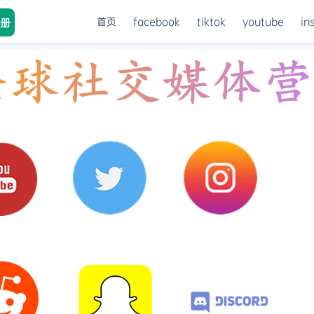
首页
facebook
tiktok
youtube
in
册