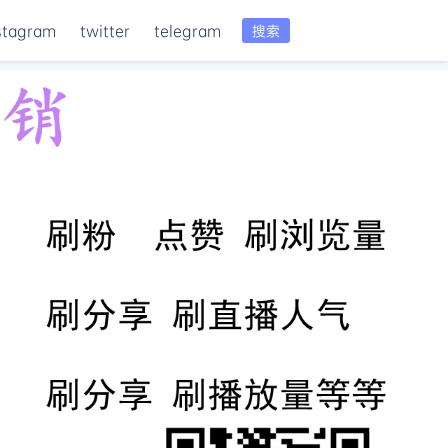
stagram
twitter
telegram
搜索