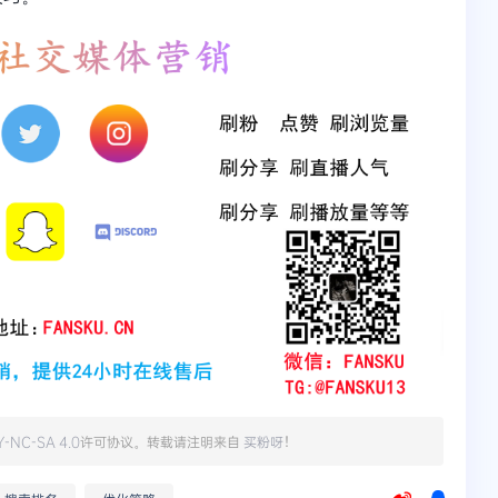
Y-NC-SA 4.0
许可协议。转载请注明来自
买粉呀
！