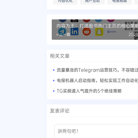
内容优化
用户互动
电报频道
内容为王：打造脸书热门主页的核心策
« 上一篇
2025
相关文章
流量暴涨的Telegram运营技巧，不容错
电报机器人启动指南，轻松实现工作自动
TG买频道人气提升的5个绝佳策略
发表评论