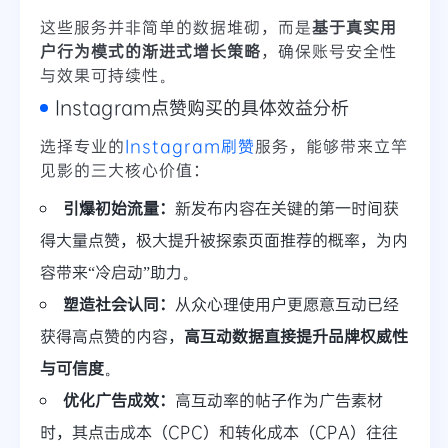
这些服务并非简单的数据堆砌，而是
基于真实用
户行为模式的渐进式增长策略
，确保账号安全性
与效果可持续性。
Instagram点赞购买的具体效益分析
选择专业的
Instagram刷赞
服务，能够带来立竿
见影的三大核心价值：
引爆初始流量：
新发布内容在关键的第一时间获
得大量点赞，极大提升被探索页面推荐的概率，为内
容带来“冷启动”助力。
塑造社会认同：
从众心理使用户更愿意互动已经
获得高点赞的内容，
高互动数据直接提升品牌权威性
与可信度
。
优化广告成效：
高互动率的帖子作为广告素材
时，其点击成本（CPC）和转化成本（CPA）往往