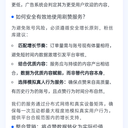
更低，广告系统会判定其为更受用户欢迎的内容。
如何安全有效地使用刷赞服务？
为避免账号风险，必须遵循安全增长原则。粉丝
库建议：
匹配增长节奏：
订单量需与账号现有体量相符，
避免短时间内数据激增引发平台审核。
结合优质内容：
服务应与持续的内容产出相结
合，
数据为优质内容赋能，而非替代内容本身
。
选择模拟真人行为服务：
确保点赞来自高质量、
有历史行为的账号，且点赞行为时间分布自然。
我们的服务通过分布式网络和真实设备矩阵，确
保每一次互动都最大程度地模拟真实用户行为，
提供平台合规范围内的增长支持。
整合营销：将点赞数据转化为实际价值