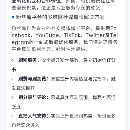
业转化机会和合作价值
。然而，有机增长往往需
要漫长积累，这正是专业服务存在的意义。
粉丝库平台的多维度社媒增长解决方案
粉丝库作为专业的社交媒体增长平台，提供
跨Fa
cebook、YouTube、TikTok、Twitter及Tel
egram的一站式数据优化服务
。我们深刻理解各
平台算法机制差异，针对性地提供：
刷粉服务：
安全提升粉丝基数，建立初始信任背
书
刷赞与刷浏览：
双重提升内容热度与完播率，触
发算法推荐
刷分享与评论：
营造真实互动氛围，增强社区活
跃度
直播人气支持：
实时提升直播间热度，吸引更多
自然观众进入