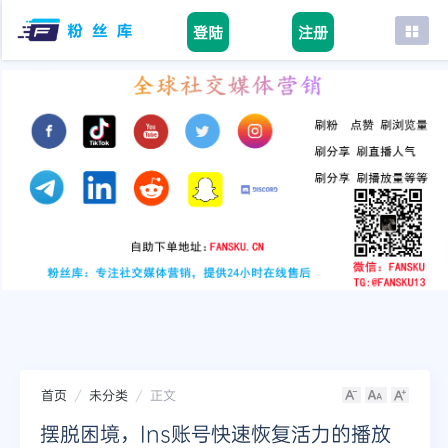
登陆
注册
首页
facebook
tiktok
youtube
instagram
twitter
telegram
首页
未分类
正文
摆脱困境，Ins账号快速恢复活力的播放