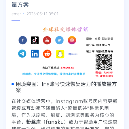
量方案
emer
2026-05-11 05:01
困境突围：Ins账号快速恢复活力的播放量方
案
在社交媒体运营中，Instagram账号因内容更新
迟缓或互动率下降而陷入“流量低谷”是常见困
境。作为以刷粉、刷赞、刷浏览等服务为核心的
平台，
粉丝库
（
fansku
）致力于帮助用户快速突
破这一瓶颈。通过精准的播放量提升方案，您的