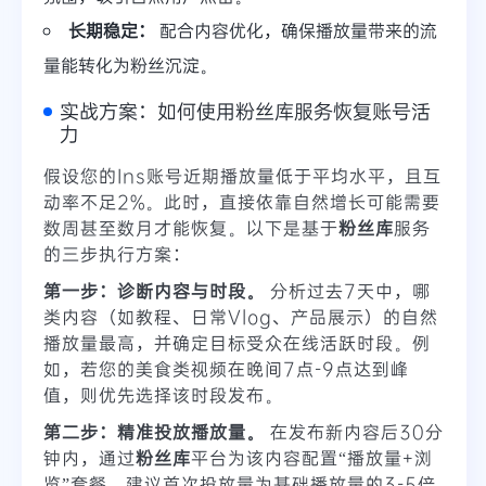
长期稳定：
配合内容优化，确保播放量带来的流
量能转化为粉丝沉淀。
实战方案：如何使用粉丝库服务恢复账号活
力
假设您的Ins账号近期播放量低于平均水平，且互
动率不足2%。此时，直接依靠自然增长可能需要
数周甚至数月才能恢复。以下是基于
粉丝库
服务
的三步执行方案：
第一步：诊断内容与时段。
分析过去7天中，哪
类内容（如教程、日常Vlog、产品展示）的自然
播放量最高，并确定目标受众在线活跃时段。例
如，若您的美食类视频在晚间7点-9点达到峰
值，则优先选择该时段发布。
第二步：精准投放播放量。
在发布新内容后30分
钟内，通过
粉丝库
平台为该内容配置“播放量+浏
览”套餐。建议首次投放量为基础播放量的3-5倍