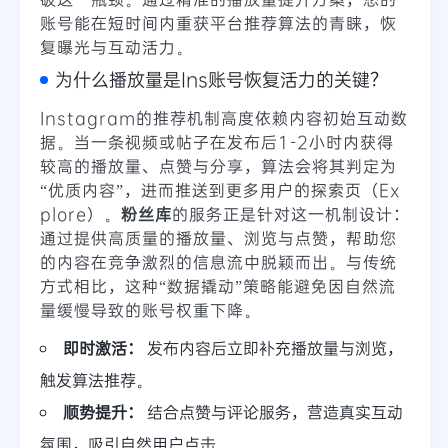
账号能在短时间内重获平台推荐算法的青睐，恢
复曝光与互动活力。
为什么播放量是Ins账号恢复活力的关键？
Instagram的推荐机制高度依赖内容初始互动数
据。当一条视频或帖子在发布后1-2小时内获得
较高的播放量、点赞与分享，算法会将其判定为
“优质内容”，进而推送到更多用户的探索页（Ex
plore）。
粉丝库
的服务正是针对这一机制设计：
通过提供高质量的播放量、浏览与点赞，帮助您
的内容在竞争激烈的信息流中脱颖而出。与传统
方式相比，这种“数据撬动”策略能避免因自然流
量缓慢导致的账号权重下降。
即时激活：
发布内容后立即补充播放量与浏览，
触发算法推荐。
顺势提升：
结合点赞与评论服务，营造真实互动
氛围，吸引自然用户点击。