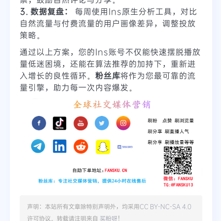
3. 数据复盘：
每周使用Ins原生分析工具，对比
自然流量与付费流量的用户画像差异，调整投放
策略。
通过以上方案，您的Ins账号不仅能快速摆脱播放
量低迷困境，还能在算法推荐的加持下，重新进
入增长的良性循环。
粉丝库
将作为您最可靠的流
量引擎，助力每一次内容爆发。
声明：本站所有文章除特别声明外，均采用
CC BY-NC-SA 4.0
许可协议。转载请注明来自
买粉呀
！