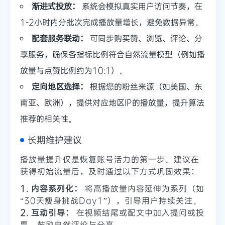
渐进式投放：
系统会模拟真实用户访问节奏，在
1-2小时内分批次完成播放量增长，避免数据异常。
配套服务联动：
可同步购买赞、浏览、评论、分
享服务，确保各指标比例符合自然流量模型（例如播
放量与点赞比例约为10:1）。
定向地区选择：
根据您的粉丝来源（如美国、东
南亚、欧洲），提供对应地区IP的播放量，提升算法
推荐的相关性。
长期维护建议
播放量提升仅是恢复账号活力的第一步。建议在
获得初始流量后，及时通过以下方式巩固效果：
1. 内容系列化：
将高播放量内容延伸为系列（如
“30天瘦身挑战Day1”），引导用户持续关注。
2. 互动引导：
在视频结尾或配文中加入提问或投
票，鼓励自然评论与分享。