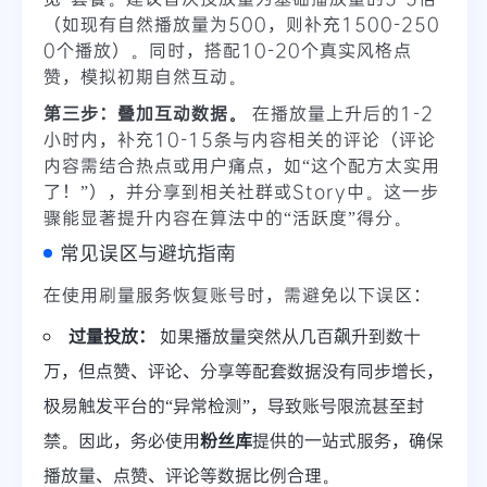
（如现有自然播放量为500，则补充1500-250
0个播放）。同时，搭配10-20个真实风格点
赞，模拟初期自然互动。
第三步：叠加互动数据。
在播放量上升后的1-2
小时内，补充10-15条与内容相关的评论（评论
内容需结合热点或用户痛点，如“这个配方太实用
了！”），并分享到相关社群或Story中。这一步
骤能显著提升内容在算法中的“活跃度”得分。
常见误区与避坑指南
在使用刷量服务恢复账号时，需避免以下误区：
过量投放：
如果播放量突然从几百飙升到数十
万，但点赞、评论、分享等配套数据没有同步增长，
极易触发平台的“异常检测”，导致账号限流甚至封
禁。因此，务必使用
粉丝库
提供的一站式服务，确保
播放量、点赞、评论等数据比例合理。