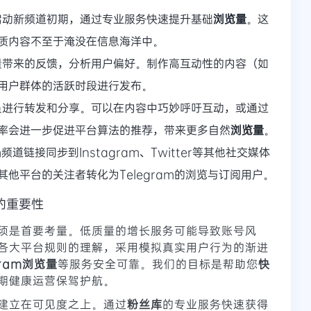
启动新频道初期，通过专业服务快速提升基础
浏览量
。这
质内容不至于淹没在信息海洋中。
量带来的反馈，分析用户偏好。制作高互动性的内容（如
用户群体的活跃时段进行发布。
员进行转发和分享。可以在内容中巧妙呼吁互动，或通过
率会进一步促进平台算法的推荐，带来更多自然
浏览量
。
m频道链接同步到Instagram、Twitter等其他社交媒体
他平台的关注者转化为Telegram的浏览与订阅用户。
的重要性
须是首要考量。低质量的增长服务可能导致账号风
各大平台规则的理解，采用模拟真实用户行为的渐进
gram浏览量
等服务安全可靠。我们的目标是帮助您
快
期健康运营保驾护航。
建立在可见度之上。通过
粉丝库
的专业服务快速获得