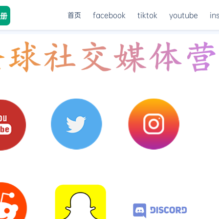
首页
facebook
tiktok
youtube
in
册