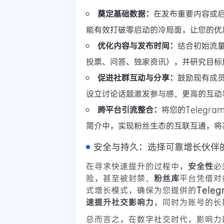
奠定基础数据：
在发布重要内容或
能有效打破零启动的冷局面，让您的优
优化内容与发布时间：
结合初始流
投票、问答、独家资讯），并研究目标
促进社群互动与分享：
鼓励现有成
设立讨论话题激发参与感。更高的互动
跨平台引流整合：
将您的Telegra
简介中，实现粉丝生态的互联互通，将其
安全与持久：选择可靠增长伙伴
在寻求快速提升的过程中，
安全性
必
险，甚至被封禁。
粉丝库
平台凭借对
式增长模式，确保为您提供的
Tele
速提升社交影响力
，同时为账号的长
总而言之，在数字社交时代，影响力