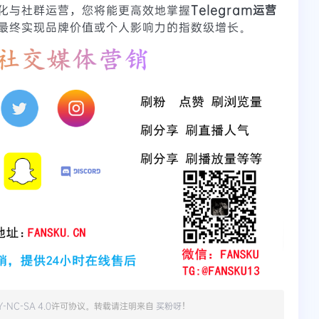
化与社群运营，您将能更高效地掌握
Telegram运营
最终实现品牌价值或个人影响力的指数级增长。
Y-NC-SA 4.0
许可协议。转载请注明来自
买粉呀
！