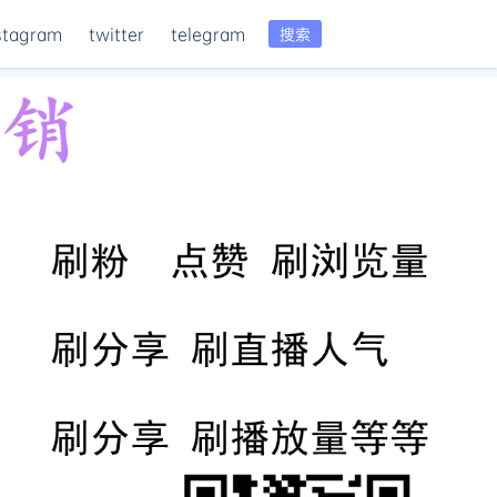
stagram
twitter
telegram
搜索