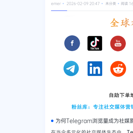
emer
2026-02-09 20:47
未分类
阅读 1
为何Telegram浏览量成为社
在当今多元化的社交媒体生态中，
T