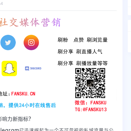
64
媒影响力新指标？
elegram
已迅速崛起为一个不可忽视的私域流量与公