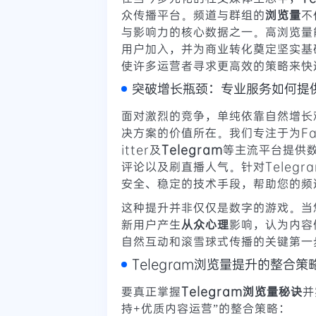
众传播平台。频道与群组的
浏览量
不
与影响力的核心数据之一。高浏览量
用户加入，并为商业转化奠定坚实基
使许多运营者寻求更高效的策略来快
突破增长瓶颈：专业服务如何提
面对激烈的竞争，单纯依靠自然增长
决方案的价值所在。我们专注于为Facebo
itter及
Telegram
等主流平台提供
评论以及刷直播人气。针对Teleg
安全、稳定的技术手段，帮助您的频
这种提升并非仅仅是数字的游戏。当
新用户产生
从众心理
影响，认为内容
自然互动和滚雪球式传播的关键第一
Telegram浏览量提升的整合策
要真正掌握
Telegram浏览量秘诀
并
持+优质内容运营”的整合策略：