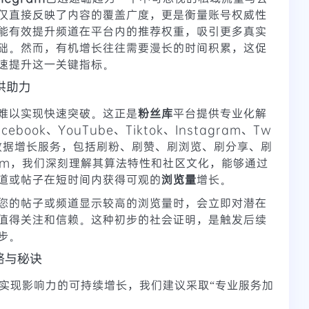
仅直接反映了内容的覆盖广度，更是衡量账号权威性
能有效提升频道在平台内的推荐权重，吸引更多真实
础。然而，有机增长往往需要漫长的时间积累，这促
速提升这一关键指标。
供助力
难以实现快速突破。这正是
粉丝库
平台提供专业化解
ok、YouTube、Tiktok、Instagram、Tw
数据增长服务，包括刷粉、刷赞、刷浏览、刷分享、刷
ram，我们深刻理解其算法特性和社区文化，能够通过
道或帖子在短时间内获得可观的
浏览量
增长。
您的帖子或频道显示较高的浏览量时，会立即对潜在
值得关注和信赖。这种初步的社会证明，是触发后续
步。
略与秘诀
实现影响力的可持续增长，我们建议采取“专业服务加