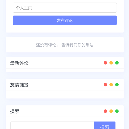
还没有评论， 告诉我们你的想法
最新评论
友情链接
搜索