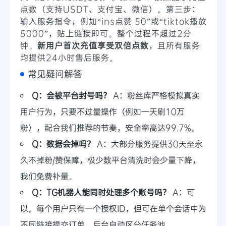
点数（支持USDT、支付宝、微信）。第三步：
输入服务指令，例如“ins点赞 50”或“tiktok播放
5000”，贴上链接即可。整个过程不超过2分
钟。
新用户首次充值享受双倍点数
，且所有服务
均提供24小时售后服务。
常见疑问解答
Q：会被平台封号吗？
A：粉丝库严格模拟真实
用户行为，只要不过量操作（例如一天刷10万
粉），配合我们推荐的节奏，安全率高达99.7%。
Q：数据会掉吗？
A：大部分服务提供30天至永
久不掉粉/赞保障，极少数平台清洗时会少量下降，
我们免费补量。
Q：TG机器人能同时处理多个账号吗？
A：可
以。每个用户只有一个授权ID，但可在单个会话中为
不同链接提交订单，后台自动区分任务池。