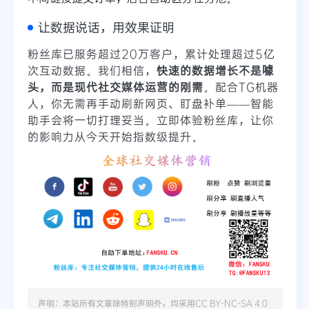
让数据说话，用效果证明
粉丝库已服务超过20万客户，累计处理超过5亿
次互动数据。我们相信，
快速的数据增长不是噱
头，而是现代社交媒体运营的刚需
。配合TG机器
人，你无需再手动刷新网页、盯盘补单——智能
助手会将一切打理妥当。立即体验粉丝库，让你
的影响力从今天开始指数级提升。
声明：本站所有文章除特别声明外，均采用
CC BY-NC-SA 4.0