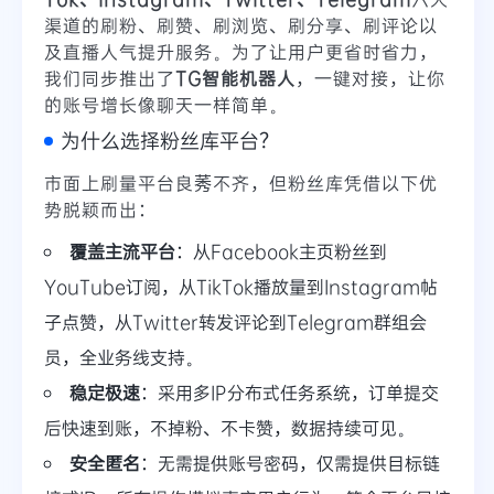
渠道的刷粉、刷赞、刷浏览、刷分享、刷评论以
及直播人气提升服务。为了让用户更省时省力，
我们同步推出了
TG智能机器人
，一键对接，让你
的账号增长像聊天一样简单。
为什么选择粉丝库平台？
市面上刷量平台良莠不齐，但粉丝库凭借以下优
势脱颖而出：
覆盖主流平台
：从Facebook主页粉丝到
YouTube订阅，从TikTok播放量到Instagram帖
子点赞，从Twitter转发评论到Telegram群组会
员，全业务线支持。
稳定极速
：采用多IP分布式任务系统，订单提交
后快速到账，不掉粉、不卡赞，数据持续可见。
安全匿名
：无需提供账号密码，仅需提供目标链