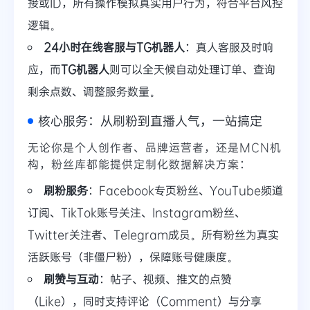
接或ID，所有操作模拟真实用户行为，符合平台风控
逻辑。
24小时在线客服与TG机器人
：真人客服及时响
应，而
TG机器人
则可以全天候自动处理订单、查询
剩余点数、调整服务数量。
核心服务：从刷粉到直播人气，一站搞定
无论你是个人创作者、品牌运营者，还是MCN机
构，粉丝库都能提供定制化数据解决方案：
刷粉服务
：Facebook专页粉丝、YouTube频道
订阅、TikTok账号关注、Instagram粉丝、
Twitter关注者、Telegram成员。所有粉丝为真实
活跃账号（非僵尸粉），保障账号健康度。
刷赞与互动
：帖子、视频、推文的点赞
（Like），同时支持评论（Comment）与分享