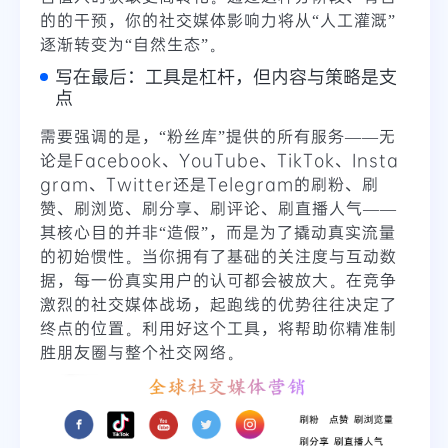
的的干预，你的社交媒体影响力将从“人工灌溉”
逐渐转变为“自然生态”。
写在最后：工具是杠杆，但内容与策略是支
点
需要强调的是，“粉丝库”提供的所有服务——无
论是Facebook、YouTube、TikTok、Insta
gram、Twitter还是Telegram的刷粉、刷
赞、刷浏览、刷分享、刷评论、刷直播人气——
其核心目的并非“造假”，而是为了撬动真实流量
的初始惯性。当你拥有了基础的关注度与互动数
据，每一份真实用户的认可都会被放大。在竞争
激烈的社交媒体战场，起跑线的优势往往决定了
终点的位置。利用好这个工具，将帮助你精准制
胜朋友圈与整个社交网络。