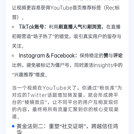
让视频更容易获得YouTube首页推荐标签（Rec标
签）。
TikTok账号：
利用
刷直播人气
和
刷浏览
，在直播
初期营造“场子热了”的错觉，吸引真实用户的留存与
关注。
Instagram & Facebook：
保持稳定的
赞
与
评论
比例，避免被标记为僵尸号，同时激活Insights中的
“兴趣推荐”维度。
当一个视频在YouTube火了，你通过“粉丝库”为
对应的Twitter话题增加转发量，就会形成跨平
台的“棱镜效应”，让不同平台的用户互相发现你
的内容，最终将所有流量汇聚到你的核心变现渠
道。
黄金法则二：重塑“社交证明”，跨越信任鸿
沟