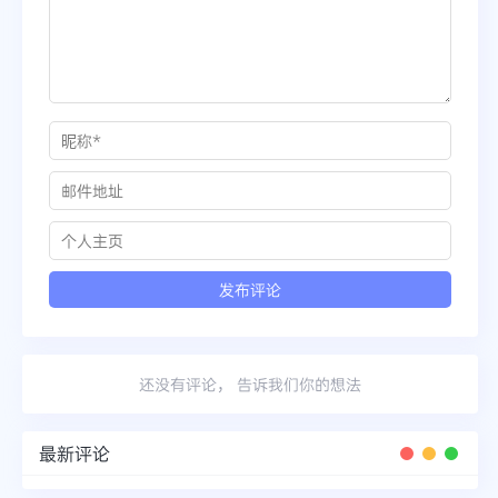
还没有评论， 告诉我们你的想法
最新评论