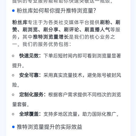
提供的专业服务能帮助你快速突破这一瓶颈。
粉丝库如何帮你提升推特浏览量？
粉丝库
专注于为各类社交媒体平台提供
刷粉、刷
赞、刷浏览、刷分享、刷评论、刷直播人气
等服
务，其中
推特浏览量增长
是我们的核心业务之
一。我们的服务优势包括：
快速见效：
下单后短时间内即可看到浏览量显著
提升。
安全可靠：
采用真实流量技术，避免账号被封风
险。
定制化服务：
根据客户需求提供不同档次的浏览
量套餐。
全球覆盖：
支持多地区流量，助力国际化推广。
推特浏览量提升的实际效益