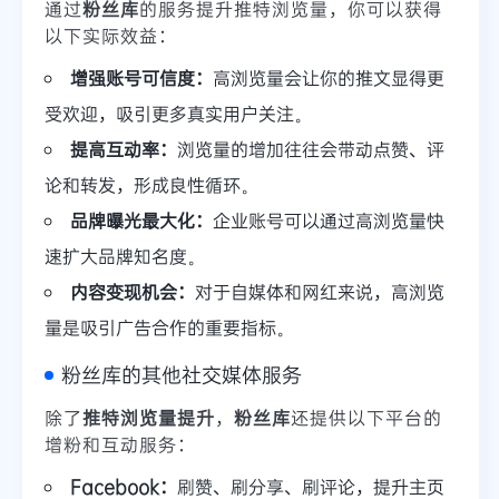
通过
粉丝库
的服务提升推特浏览量，你可以获得
以下实际效益：
增强账号可信度：
高浏览量会让你的推文显得更
受欢迎，吸引更多真实用户关注。
提高互动率：
浏览量的增加往往会带动点赞、评
论和转发，形成良性循环。
品牌曝光最大化：
企业账号可以通过高浏览量快
速扩大品牌知名度。
内容变现机会：
对于自媒体和网红来说，高浏览
量是吸引广告合作的重要指标。
粉丝库的其他社交媒体服务
除了
推特浏览量提升
，
粉丝库
还提供以下平台的
增粉和互动服务：
Facebook：
刷赞、刷分享、刷评论，提升主页