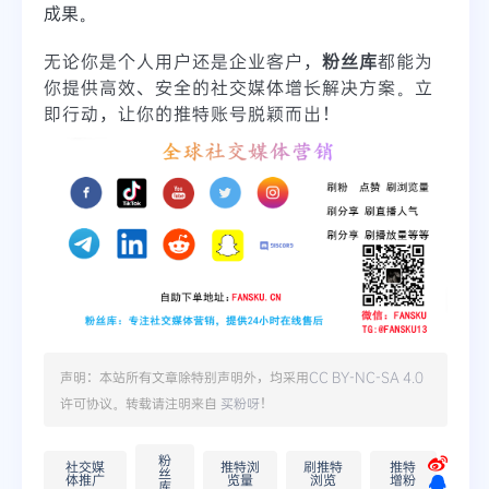
成果。
无论你是个人用户还是企业客户，
粉丝库
都能为
你提供高效、安全的社交媒体增长解决方案。立
即行动，让你的推特账号脱颖而出！
声明：本站所有文章除特别声明外，均采用
CC BY-NC-SA 4.0
许可协议。转载请注明来自
买粉呀
！
粉
社交媒
推特浏
刷推特
推特
丝
体推广
览量
浏览
增粉
库