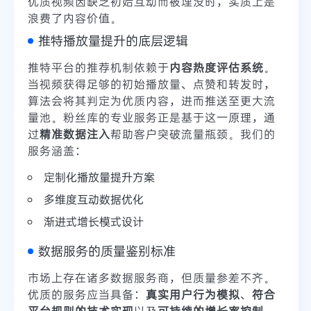
优质视频因缺乏初始互动而被埋没时，实质上是
浪费了内容价值。
推特播放量提升的底层逻辑
推特平台的推荐机制依赖于
内容热度评估系统
。
当视频获得足够的初始播放量、点赞和转发时，
算法会将其判定为优质内容，进而推送至更大流
量池。粉丝库的专业服务正是基于这一原理，通
过
精准数据注入
帮助客户突破流量瓶颈。我们的
服务涵盖：
定制化播放量提升方案
多维度互动数据优化
渐进式增长模式设计
数据服务的质量鉴别标准
市场上存在诸多数据服务商，但质量参差不齐。
优质的服务应当具备：
真实用户行为模拟
、
符合
平台规则的技术实现
以及
可持续的增长率控制
。