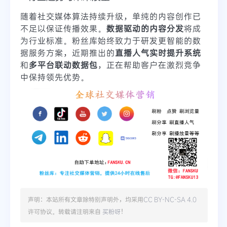
随着社交媒体算法持续升级，单纯的内容创作已
不足以保证传播效果。
数据驱动的内容分发
将成
为行业标准。粉丝库始终致力于研发更智能的数
据服务方案，近期推出的
直播人气实时提升系统
和
多平台联动数据包
，正在帮助客户在激烈竞争
中保持领先优势。
声明：本站所有文章除特别声明外，均采用
CC BY-NC-SA 4.0
许可协议。转载请注明来自
买粉呀
！