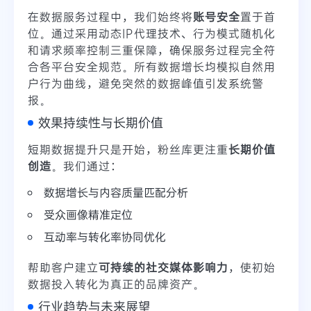
在数据服务过程中，我们始终将
账号安全
置于首
位。通过采用动态IP代理技术、行为模式随机化
和请求频率控制三重保障，确保服务过程完全符
合各平台安全规范。所有数据增长均模拟自然用
户行为曲线，避免突然的数据峰值引发系统警
报。
效果持续性与长期价值
短期数据提升只是开始，粉丝库更注重
长期价值
创造
。我们通过：
数据增长与内容质量匹配分析
受众画像精准定位
互动率与转化率协同优化
帮助客户建立
可持续的社交媒体影响力
，使初始
数据投入转化为真正的品牌资产。
行业趋势与未来展望