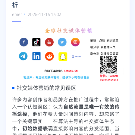
析
emer
2025-11-16 13:03
社交媒体营销的常见误区
许多内容创作者和品牌方在推广过程中，常常陷
入一个认知误区：认为
自然流量是唯一有效的传
播途径
。他们花费大量时间策划内容，却忽略了
一个关键事实——在算法主导的社交媒体生态
中，
初始数据表现
直接影响内容的分发范围。当