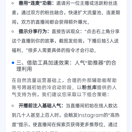
善用“连麦”功能：
邀请另一位主播或活跃粉丝连
麦，通过双方的粉丝融合，快速扩大流量池。连麦期
间，双方的直播间都会获得额外曝光。
提示分享行为：
直接告诉观众：“点击右上角分享
这个直播到你的故事，截图发给我，下播后抽3人送
福利。”很多人需要具体的指令才会行动。
三、借助工具加速效果：人气“助推器”的合
理利用
在自然流量运营基础上，合理的外部辅助能帮助
账号跨越初始的冷启动阶段。以
粉丝库
提供的人
气支持为例，我们建议您采取以下组合策略：
开播前注入基础人气：
当直播间初始在线人数达
到几十人甚至上百人时，会触发Instagram的“高热
度”提示，使直播间在探索页获得更多推荐位。通过