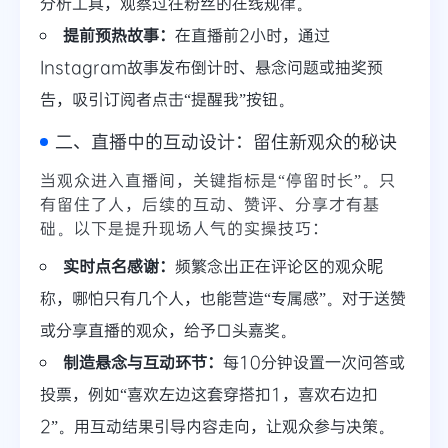
分析工具，观察过往粉丝的在线规律。
提前预热故事：
在直播前2小时，通过
Instagram故事发布倒计时、悬念问题或抽奖预
告，吸引订阅者点击“提醒我”按钮。
二、直播中的互动设计：留住新观众的秘诀
当观众进入直播间，关键指标是“停留时长”。只
有留住了人，后续的互动、赞评、分享才有基
础。以下是提升现场人气的实操技巧：
实时点名感谢：
频繁念出正在评论区的观众昵
称，哪怕只有几个人，也能营造“专属感”。对于送赞
或分享直播的观众，给予口头嘉奖。
制造悬念与互动环节：
每10分钟设置一次问答或
投票，例如“喜欢左边这套穿搭扣1，喜欢右边扣
2”。用互动结果引导内容走向，让观众参与决策。