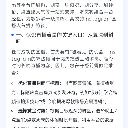
m等平台的刷粉、刷赞、刷浏览、刷分享、刷评
论、刷直播人气等一站式支持。本文将结合平台
经验，为您拆解一条清晰、高效的Instagram直
播人气提升路径。
一、认识直播流量的关键入口：从算法到封
面
任何成功的直播，首先要有“被看见”的机会。Ins
tagram的算法倾向于优先推送互动率高、留存
时间长的直播内容。因此，您在开播前需做足准
备：
优化直播封面与标题：
封面图要清晰、有情绪张
力，标题应直击痛点或引发好奇，例如“3分钟学会高
颜值拍照技巧”或“今晚揭秘爆款账号底层逻辑”。
选择黄金时段：
根据目标观众的时区，选择晚上7
点至10点或周末的休闲时段开播。利用平台的数据