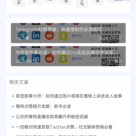
论
库
人
享
长
气
Telegram社群营销：快速增粉的实用技巧
« 上一篇
2026-05-07
内容创作者必读：如何通过Ins实现品牌合作与买分
享的双赢
2026-05-06
下一篇 »
相关文章
视觉叙事大师：如何通过图片视频在推特上讲述动人故事
推特点赞提升攻略：新手必读
让你的推特直播收视率飙升的秘密武器
一招教你快速获取Twitter点赞，社交媒体营销必看