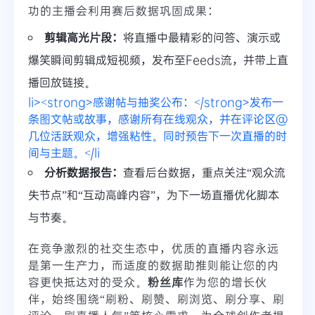
功的主播会利用赛后数据巩固成果：
剪辑高光片段：
将直播中最精彩的问答、演示或
爆笑瞬间剪辑成短视频，发布至Feeds流，并带上直
播回放链接。
li><strong>感谢帖与抽奖公布：</strong>发布一
条图文帖或故事，感谢所有在线观众，并在评论区@
几位活跃观众，增强粘性。同时预告下一次直播的时
间与主题。</li
分析数据报告：
查看后台数据，重点关注“观众流
失节点”和“互动高峰内容”，为下一场直播优化脚本
与节奏。
在竞争激烈的社交生态中，优质的直播内容永远
是第一生产力，而适度的数据助推则能让您的内
容更快抵达对的受众。
粉丝库
作为您的增长伙
伴，始终围绕“刷粉、刷赞、刷浏览、刷分享、刷