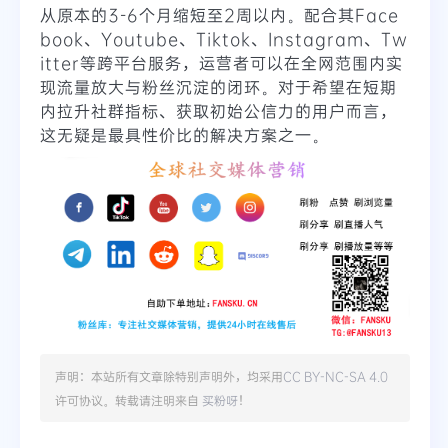
从原本的3-6个月缩短至2周以内。配合其Face
book、Youtube、Tiktok、Instagram、Tw
itter等跨平台服务，运营者可以在全网范围内实
现流量放大与粉丝沉淀的闭环。对于希望在短期
内拉升社群指标、获取初始公信力的用户而言，
这无疑是最具性价比的解决方案之一。
声明：本站所有文章除特别声明外，均采用
CC BY-NC-SA 4.0
许可协议。转载请注明来自
买粉呀
！