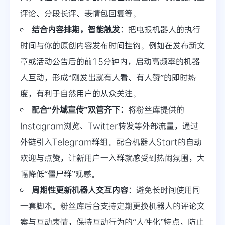
评论、分段长评、表情包回复等。
结合内容排期，智能触发
：把电报机器人的执行
时间与你的原创内容发布时间挂钩。例如在发布新文
章或活动公告后的前15分钟内，启动高频率的机器
人互动，形成“刚发出就有人看、有人赞”的即时热
度，有利于自然用户的从众关注。
配合“外域宣传”双管齐下
：将粉丝库提供的
Instagram浏览、Twitter转发等外部流量，通过
外链引入Telegram群组。配合机器人Start的自动
欢迎与点赞，让新用户一入群就感受到热闹氛围，大
幅降低“僵尸群”观感。
周期性更新机器人交互内容
：避免长时间使用同
一套脚本。粉丝库后台支持定期更换机器人的评论文
案与互动表情，保持互动行为的“人性化”特点，防止