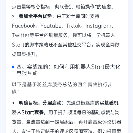
点击量等核心指标，彻底告别“暗箱操作”的焦虑。
叠加全平台优势
：由于粉丝库同时支持
Facebook、Youtube、Tiktok、Instagram、
Twitter等平台的刷量服务，你可以将一份机器人
Start的脚本策略迁移至其他社交平台，实现全网数
据同步提升。
四、实战策略：如何利用机器人Start最大化
电报互动
以下是基于粉丝库服务总结的四个高效执行步
骤：
明确目标，分层启动
：先通过粉丝库购买
基础机
器人Start套餐
，用于提升频道每日的基础点赞与浏
览量。当流量达到一定层级后，再开启高级评论机器
人，专注于特定帖子的评论区氛围营造，例如提问型