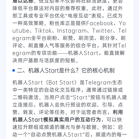
难以达标
。低互动率不仅影响社群活跃度，更会
降低平台算法对内容的推荐权重。此时，通过外
部工具或专业平台优化“电报互动”表现，已成为
一种高效策略。粉丝库正是提供Facebook、Yo
utube、Tiktok、Instagram、Twitter、Tel
egram全平台刷粉、刷赞、刷浏览、刷分享、刷
评论、刷直播人气等服务的综合平台，其针对Tel
egram的专项功能——机器人Start，能直接解
决用户基数与活跃度的短板。
二、机器人Start是什么？它的核心机制
机器人Start（Bot Start）是Telegram生态
中一类特定的自动化交互程序，通常通过链接或
二维码激活。当用户点击“Start”按钮与机器人建
立连接后，机器人会执行预设的欢迎、引导、点
赞、转发、评论等任务。对于运营者而言，
利用
机器人Start模拟真实用户的互动行为
，可以快
速拉升群组或频道的曝光与参与数据。例如：启
动一个“自动点赞机器人Start”后，频道内的每一