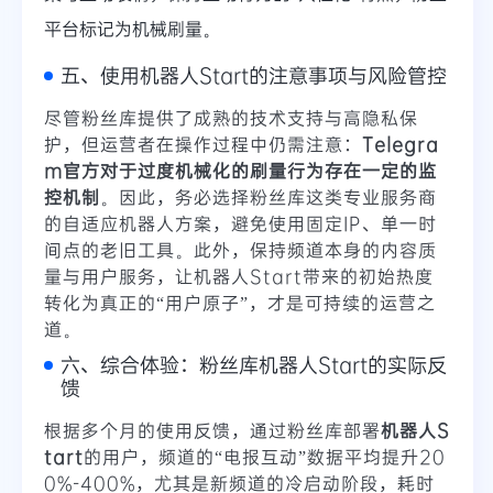
平台标记为机械刷量。
五、使用机器人Start的注意事项与风险管控
尽管粉丝库提供了成熟的技术支持与高隐私保
护，但运营者在操作过程中仍需注意：
Telegra
m官方对于过度机械化的刷量行为存在一定的监
控机制
。因此，务必选择粉丝库这类专业服务商
的自适应机器人方案，避免使用固定IP、单一时
间点的老旧工具。此外，保持频道本身的内容质
量与用户服务，让机器人Start带来的初始热度
转化为真正的“用户原子”，才是可持续的运营之
道。
六、综合体验：粉丝库机器人Start的实际反
馈
根据多个月的使用反馈，通过粉丝库部署
机器人S
tart
的用户，频道的“电报互动”数据平均提升20
0%-400%，尤其是新频道的冷启动阶段，耗时