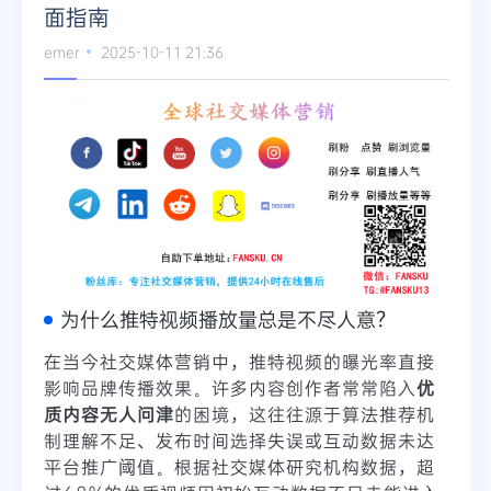
面指南
emer
2025-10-11 21:36
为什么推特视频播放量总是不尽人意？
在当今社交媒体营销中，推特视频的曝光率直接
影响品牌传播效果。许多内容创作者常常陷入
优
质内容无人问津
的困境，这往往源于算法推荐机
制理解不足、发布时间选择失误或互动数据未达
平台推广阈值。根据社交媒体研究机构数据，超