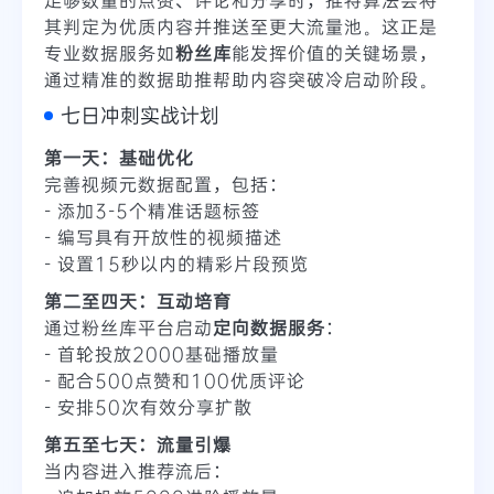
其判定为优质内容并推送至更大流量池。这正是
专业数据服务如
粉丝库
能发挥价值的关键场景，
通过精准的数据助推帮助内容突破冷启动阶段。
七日冲刺实战计划
第一天：基础优化
完善视频元数据配置，包括：
- 添加3-5个精准话题标签
- 编写具有开放性的视频描述
- 设置15秒以内的精彩片段预览
第二至四天：互动培育
通过粉丝库平台启动
定向数据服务
：
- 首轮投放2000基础播放量
- 配合500点赞和100优质评论
- 安排50次有效分享扩散
第五至七天：流量引爆
当内容进入推荐流后：