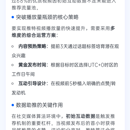
过68%的优质视频因初始互动数据不足未能进入
推荐流量池。
突破播放量瓶颈的核心策略
要实现推特视频播放量的快速提升，需要采用
多
维度的综合运营方案
：
内容预热策略
：提前3天通过话题标签培育潜在观
众兴趣
黄金发布时间
：根据目标时区选择UTC+0时区的
工作日午间
互动引导设计
：在视频前5秒植入明确的点赞/转
发动机
数据助推的关键作用
在社交媒体算法环境中，
初始互动数据
是触发推
荐机制的重要杠杆。当视频发布后的首小时获得
足够数量的点赞、评论和分享时，推特算法会将