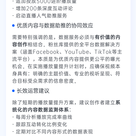
- 追加投放5000进阶播放量
- 增加200条深度互动评论
- 启动直播人气助推服务
优质内容与数据助推的协同效应
需要特别强调的是，数据服务必须与
有价值的内
容创作
相结合。粉丝库提供的全平台数据解决方
案（涵盖Facebook、YouTube、TikTok等主
流平台），本质是为优质内容提供更公平的曝光
机会。在实施播放量提升计划时，应确保视频本
身具有：明确的主题价值、专业的视听呈现、符
合目标受众需求的信息密度。
长效运营建议
除了短期的播放量提升方案，建议创作者建立
系
统化的内容数据监测体系
：
- 每周分析播放完成率曲线
- 跟踪互动转化比例变化
- 定期对比不同内容形式的数据表现